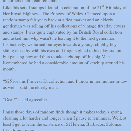
in corners than I can remember.
st
Like this set of stamps I found in celebration of the 21
Birthday of
Her Royal Highness, The Princess of Wales. Chanced upon a
random stamp fair years back at a flea market and an elderly
gentleman was selling off his collections of vintage first day covers
and stamps. I was quite captivated by his British Royal collection
and asked him why wasn’t he leaving it to the next generation.
Instinctively, we turned our eyes towards a young, chubby boy
sitting close by with his eyes and fingers glued to his play station,
but pausing now and then to take a chomp off his big Mac.
Remembered he had a considerable amount of ketchup around his
mouth.
“$25 for this Princess Di collection and I throw in her mother-in-law
as well”, said the elderly man.
“Deal!” I said agreeable.
I miss those days of random finds though it makes today’s spring
cleaning a lot harder and longer when I pause to reminisce. Well, at
least I get to learn the existence of St Helena, Barbados, Soloman
Islands and more.