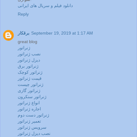
دانلود فیلم و سریال های ایرانی
Reply
September 19, 2019 at 1:17 AM
برقکار
great blog
ژنراتور
نصب ژنراتور
دیزل ژنراتور
ژنراتور برق
ژنراتور کوچک
قیمت ژنراتور
ژنراتور چیست
ژنراتور گازی
ژنراتور سنکرون
انواع ژنراتور
اجاره ژنراتور
ژنراتور دست دوم
تعمیر ژنراتور
سرویس ژنراتور
نصب دیزل ژنراتور