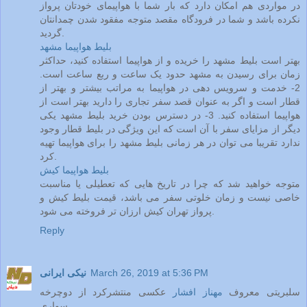
در مواردی هم امکان دارد که بار شما با هواپیمای خودتان پرواز
نکرده باشد و شما در فرودگاه مقصد متوجه مفقود شدن چمدانتان
گردید.
بلیط هواپیما مشهد
بهتر است بلیط مشهد را خریده و از هواپیما استفاده کنید، حداکثر
زمان برای رسیدن به مشهد حدود یک ساعت و ربع ساعت است.
2- خدمت و سرویس دهی در هواپیما به مراتب بیشتر و بهتر از
قطار است و اگر به عنوان قصد سفر تجاری را دارید بهتر است از
هواپیما استفاده کنید. 3- در دسترس بودن خرید بلیط مشهد یکی
دیگر از مزایای سفر با آن است که این ویژگی در بلیط قطار وجود
ندارد تقریبا می توان در هر زمانی بلیط مشهد را برای هواپیما تهیه
کرد.
بلیط هواپیما کیش
متوجه خواهید شد که چرا در تاریخ هایی که تعطیلی یا مناسبت
خاصی نیست و زمان خلوتی سفر می باشد، قیمت بلیط کیش و
پرواز تهران کیش ارزان تر فروخته می شود.
Reply
March 26, 2019 at 5:36 PM
نیکی ایرانی
سلبریتی معروف
مهناز افشار
عکسی منتشرکرد از دوچرخه
سواری.