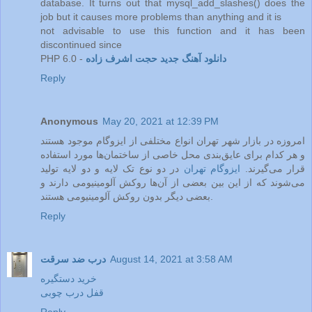
database. It turns out that mysql_add_slashes() does the
job but it causes more problems than anything and it is
not advisable to use this function and it has been
discontinued since
دانلود آهنگ جدید حجت اشرف زاده
PHP 6.0 -
Reply
Anonymous
May 20, 2021 at 12:39 PM
امروزه در بازار شهر تهران انواع مختلفی از ایزوگام موجود هستند
و هر کدام برای عایق‌بندی محل خاصی از ساختمان‌ها مورد استفاده
قرار می‌گیرند.
ایزوگام‌ تهران
در دو نوع تک لایه و دو لایه تولید
می‌شوند که از این بین بعضی از آن‌ها روکش آلومینیومی دارند و
بعضی دیگر بدون روکش آلومینیومی هستند.
Reply
August 14, 2021 at 3:58 AM
درب ضد سرقت
خرید دستگیره
قفل درب چوبی
Reply