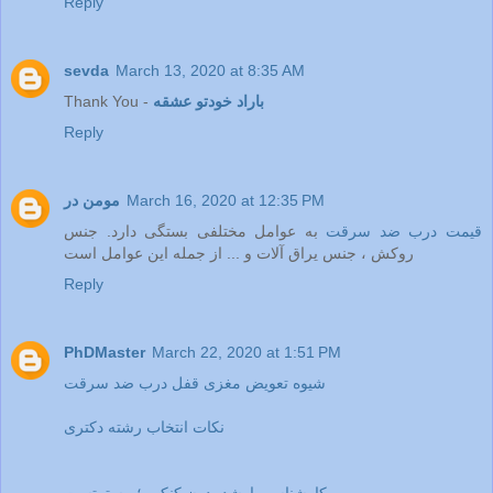
Reply
sevda
March 13, 2020 at 8:35 AM
باراد خودتو عشقه
Thank You -
Reply
March 16, 2020 at 12:35 PM
مومن در
قیمت درب ضد سرقت
به عوامل مختلفی بستگی دارد. جنس
روکش ، جنس یراق آلات و ... از جمله این عوامل است
Reply
PhDMaster
March 22, 2020 at 1:51 PM
شیوه تعویض مغزی قفل درب ضد سرقت
نکات انتخاب رشته دکتری
کارشناسی ارشد بدون کنکور ؛ مسترتست