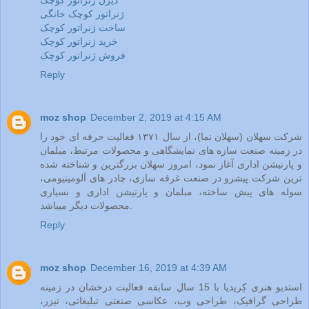
دیزل ژنراتور کوچک
ژنراتور کوچک خانگی
ساخت ژنراتور کوچک
خرید ژنراتور کوچک
فروش ژنراتور کوچک
Reply
moz shop
December 2, 2019 at 4:15 AM
شرکت سهلان (سهلان نما)، از سال ۱۳۷۱ فعالیت حرفه ای خود را
در زمینه صنعت سازه های نمایشگاهی و محصولات مرتبط، مبلمان
و پارتیشن اداری آغاز نمود، امروز سهلان بزرگترین و شناخته شده
ترین شرکت پیشرو در صنعت غرفه سازی، چادر های آلومینیومی،
سوله های پیش ساخته، مبلمان و پارتیشن اداری و بسیاری
محصولات دیگر میباشد.
Reply
moz shop
December 16, 2019 at 4:39 AM
استدیو هنری کِریدیا با 15 سال سابقه فعالیت درخشان در زمینه
طراحی گرافیک، طراحی وب، عکاسی صنعتی تبلیغاتی، تیزر،