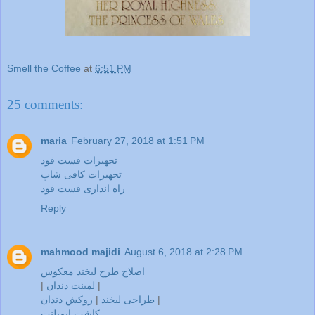
Smell the Coffee
at
6:51 PM
25 comments:
maria
February 27, 2018 at 1:51 PM
تجهیزات فست فود
تجهیزات کافی شاپ
راه اندازی فست فود
Reply
mahmood majidi
August 6, 2018 at 2:28 PM
اصلاح طرح لبخند معکوس
|
لمینت دندان
|
|
طراحی لبخند
|
روکش دندان
کاشت ایمپلنت