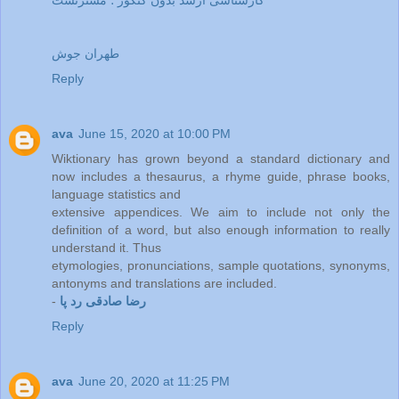
طهران جوش
Reply
ava
June 15, 2020 at 10:00 PM
Wiktionary has grown beyond a standard dictionary and
now includes a thesaurus, a rhyme guide, phrase books,
language statistics and
extensive appendices. We aim to include not only the
definition of a word, but also enough information to really
understand it. Thus
etymologies, pronunciations, sample quotations, synonyms,
antonyms and translations are included.
رضا صادقی رد پا
-
Reply
ava
June 20, 2020 at 11:25 PM